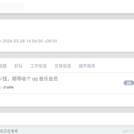
 2024-03-28 14:54:00 +08:00
话题
好玩
工作信息
交易信息
城市相关
能出多少钱，顺带收个 qq 音乐会员
20
by
J1aHe
直卡在正在思考
Mar 1