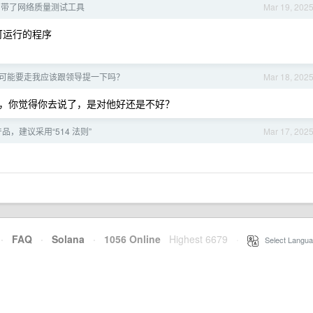
 自带了网络质量测试工具
Mar 19, 202
不是可运行的程序
可能要走我应该跟领导提一下吗？
Mar 18, 202
，你觉得你去说了，是对他好还是不好？
，建议采用“514 法则”
Mar 17, 202
·
FAQ
·
Solana
·
1056 Online
Highest 6679
·
Select Langua