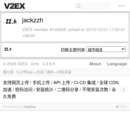
jackzzh
V2EX member #149505, joined on 2015-12-01 17:53:41
+08:00
切换主题列表
© 2026 V2EX · 6ms · 3.9.8.5
About
·
Language
蒲公英 - 🚀上传App→生成二维码→扫码安装
支持网页上传 / 手机上传 / API 上传 / CI-CD 集成 / 全球 CDN
›
加速 / 密码访问 / 安装统计 / 二维码分享 / 不限安装次数 / 永
久免费
Promoted by
mzshxz
PRO