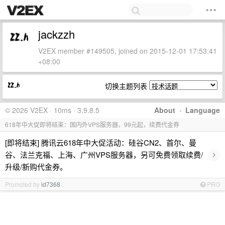
jackzzh
V2EX member #149505, joined on 2015-12-01 17:53:41
+08:00
切换主题列表
© 2026 V2EX · 10ms · 3.9.8.5
About
·
Language
618年中大促即将结束：国内外VPS服务器，99元起，续费代金券
[即将结束] 腾讯云618年中大促活动：硅谷CN2、首尔、曼
›
谷、法兰克福、上海、广州VPS服务器，另可免费领取续费/
升级/新购代金券。
Promoted by
id7368
PRO