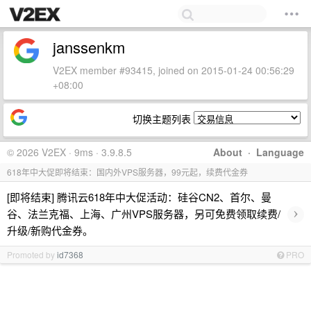
janssenkm
V2EX member #93415, joined on 2015-01-24 00:56:29
+08:00
切换主题列表
© 2026 V2EX · 9ms · 3.9.8.5
About
·
Language
618年中大促即将结束：国内外VPS服务器，99元起，续费代金券
[即将结束] 腾讯云618年中大促活动：硅谷CN2、首尔、曼
›
谷、法兰克福、上海、广州VPS服务器，另可免费领取续费/
升级/新购代金券。
Promoted by
id7368
PRO