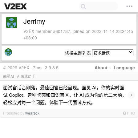
Jerrimy
V2EX member #601787, joined on 2022-11-14 23:24:45
+08:00
切换主题列表
© 2026 V2EX · 7ms · 3.9.8.5
About
·
Language
面灵AI - AI面试助手
面试官话音刚落，最佳回答已经呈现。面灵 AI，你的实时面
›
试 Copilot。告别卡壳和知识盲区，让 AI 成为你的第二大脑，
轻松应对每一个问题。体验下一代面试方式。
Promoted by
wearzdk
PRO