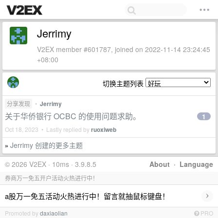
Jerrimy
V2EX member #601787, joined on 2022-11-14 23:24:45
+08:00
切换主题列表
分享发现
•
Jerrimy
关于华侨银行 OCBC 的使用问题求助。
1
Oct 18, 2023 • Lastly replied by
ruoxiweb
Jerrimy 创建的更多主题
»
© 2026 V2EX · 10ms · 3.9.8.5
About
·
Language
券商万一免五开户活动火热进行中！
›
a股万一免五活动火热进行中！留言就抽鼠标键盘！
Promoted by
daxiaolian
PRO