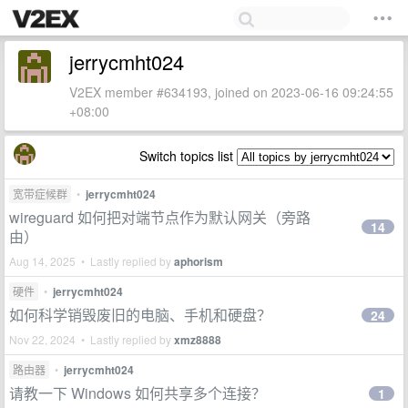
jerrycmht024
V2EX member #634193, joined on 2023-06-16 09:24:55
+08:00
Switch topics list
宽带症候群
•
jerrycmht024
wireguard 如何把对端节点作为默认网关（旁路
14
由）
Aug 14, 2025 • Lastly replied by
aphorism
硬件
•
jerrycmht024
如何科学销毁废旧的电脑、手机和硬盘？
24
Nov 22, 2024 • Lastly replied by
xmz8888
路由器
•
jerrycmht024
请教一下 Windows 如何共享多个连接？
1