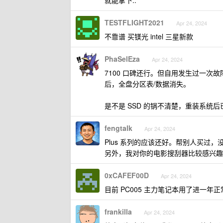
就能拿下..
TESTFLIGHT2021
Apr 24, 2024
不靠谱 买镁光 intel 三星新款
PhaSelEza
Apr 24, 2024
7100 口碑还行。但自用发生过一次故障：
后，全盘分区表/数据消失。
是不是 SSD 的锅不清楚，重装系统
fengtalk
Apr 24, 2024
Plus 系列的应该还好。帮别人买过
另外，我对你的电影搜刮器比较感兴趣:
0xCAFEF00D
Apr 24, 2024
目前 PC005 主力笔记本用了进一年正
frankilla
Apr 24, 2024