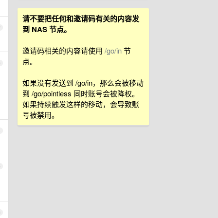
请不要把任何和邀请码有关的内容发
到 NAS 节点。
2
邀请码相关的内容请使用
/go/in
节
点。
3
如果没有发送到 /go/in，那么会被移动
到 /go/pointless 同时账号会被降权。
如果持续触发这样的移动，会导致账
号被禁用。
4
5
6