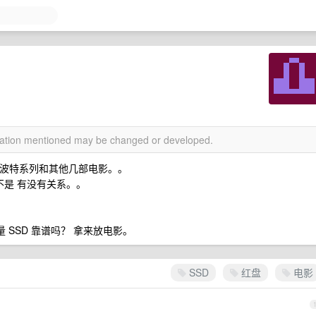
rmation mentioned may be changed or developed.
哈利波特系列和其他几部电影。。
不是 有没有关系。。
 SSD 靠谱吗？ 拿来放电影。
SSD
红盘
电影