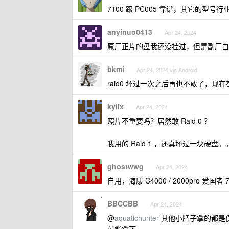
7100 跟 PC005 靠谱，其它的型号
anyinuo0413
Apr 24, 2024
原厂正片的盘我还没挂过，但是副厂白
bkmi
Apr 24, 2024 via Android
raid0 坏过一次之后再也不敢了，现在都
kylix
Apr 24, 2024
照片不重要吗？居然敢 Raid 0 ？
我用的 Raid 1 ，还真坏过一块硬盘。
ghostwwg
Apr 24, 2024
自用，海康 C4000 / 2000pro 爱国
BBCCBB
Apr 24, 2024
@
aquatichunter
其他小牌子拿的都是便宜