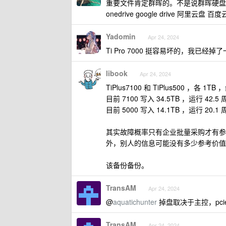
重要文件肯定群晖的。不是说群晖硬盘就安全，
onedrive google drive 阿里云盘
Yadomin
Apr 24, 2024
Ti Pro 7000 挺容易坏的，我已经掉了
libook
Apr 24, 2024
TiPlus7100 和 TiPlus500 ，各 1TB
目前 7100 写入 34.5TB ，运行 42
目前 5000 写入 14.1TB ，运行 20
其实故障概率只有企业批量采购才有参
外，别人的信息可能没有多少参考价值
该备份备份。
TransAM
Apr 24, 2024
@
aquatichunter
掉盘取决于主控，pc
TransAM
Apr 24, 2024