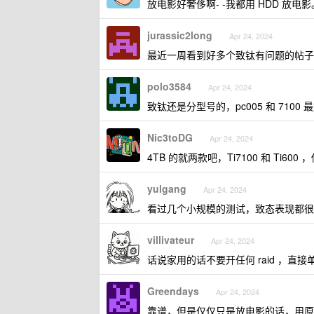
放电影好奢侈啊- -我都用 HDD 放电影
jurassic2long
Apr 24, 2024
最近一周看到好多个致钛有问题的帖子了
polo3584
Apr 24, 2024
致钛还是分型号的，pc005 和 7100 最
Nic3toDG
Apr 24, 2024
4TB 的就两款吧，Ti7100 和 Ti600
yulgang
Apr 24, 2024
看过几个小规模的测试，致态表现都很不
villivateur
Apr 24, 2024
话说家用的话不要开任何 raid ，直接
Greendays
Apr 24, 2024
靠谱，但是仅仅只是放电影的话，用原