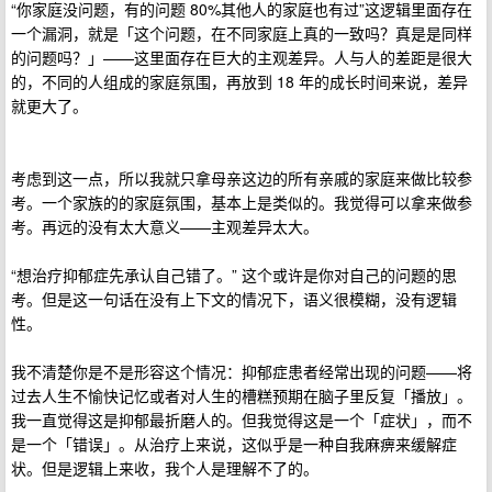
“你家庭没问题，有的问题 80%其他人的家庭也有过”这逻辑里面存在
一个漏洞，就是「这个问题，在不同家庭上真的一致吗？真是是同样
的问题吗？」——这里面存在巨大的主观差异。人与人的差距是很大
的，不同的人组成的家庭氛围，再放到 18 年的成长时间来说，差异
就更大了。
考虑到这一点，所以我就只拿母亲这边的所有亲戚的家庭来做比较参
考。一个家族的的家庭氛围，基本上是类似的。我觉得可以拿来做参
考。再远的没有太大意义——主观差异太大。
“想治疗抑郁症先承认自己错了。” 这个或许是你对自己的问题的思
考。但是这一句话在没有上下文的情况下，语义很模糊，没有逻辑
性。
我不清楚你是不是形容这个情况：抑郁症患者经常出现的问题——将
过去人生不愉快记忆或者对人生的槽糕预期在脑子里反复「播放」。
我一直觉得这是抑郁最折磨人的。但我觉得这是一个「症状」，而不
是一个「错误」。从治疗上来说，这似乎是一种自我麻痹来缓解症
状。但是逻辑上来收，我个人是理解不了的。