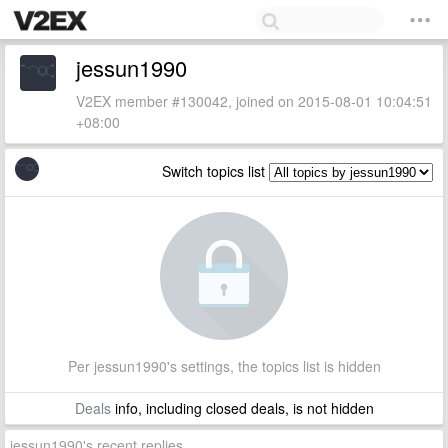
jessun1990
V2EX member #130042, joined on 2015-08-01 10:04:51
+08:00
Switch topics list
Per jessun1990's settings, the topics list is hidden
Deals
info, including closed deals, is not hidden
jessun1990's recent replies