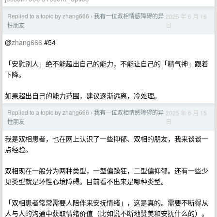
Replied to a topic by zhang666
我有一位双相情感障碍的异
2025 年 6 月 16
›
日
性朋友
@
zhang666
#54
「安慰别人」绝不能超出自己的能力，不能让自己的「精气神」跟着
下降。
如果超出自己的能力范围，建议逐渐远离，冷处理。
Replied to a topic by zhang666
我有一位双相情感障碍的异
2025 年 6 月 15
›
日
性朋友
我是双相患者，也在网上认识了一些抑郁、双相的朋友，我来谈谈一
点经验。
双相现在一般分为两种类型，一型偏躁狂，二型偏抑郁。还有一些少
见类型就是环性心境障碍。目前看不出来是哪种类型。
「双相患者常常需要人陪伴来安抚情绪」，这是真的。需要不断得从
人与人的沟通中获取情绪价值（比如说不断地赞美和安抚什么的）。