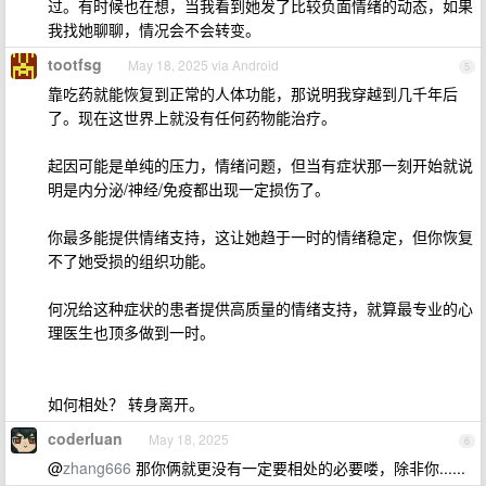
过。有时候也在想，当我看到她发了比较负面情绪的动态，如果
我找她聊聊，情况会不会转变。
tootfsg
May 18, 2025 via Android
5
靠吃药就能恢复到正常的人体功能，那说明我穿越到几千年后
了。现在这世界上就没有任何药物能治疗。
起因可能是单纯的压力，情绪问题，但当有症状那一刻开始就说
明是内分泌/神经/免疫都出现一定损伤了。
你最多能提供情绪支持，这让她趋于一时的情绪稳定，但你恢复
不了她受损的组织功能。
何况给这种症状的患者提供高质量的情绪支持，就算最专业的心
理医生也顶多做到一时。
如何相处？ 转身离开。
coderluan
May 18, 2025
6
@
zhang666
那你俩就更没有一定要相处的必要喽，除非你......