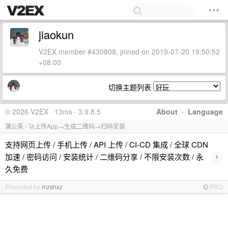
jiaokun
V2EX member #430808, joined on 2019-07-20 19:50:52
+08:00
切换主题列表
© 2026 V2EX · 13ms · 3.9.8.5
About
·
Language
蒲公英 - 🚀上传App→生成二维码→扫码安装
支持网页上传 / 手机上传 / API 上传 / CI-CD 集成 / 全球 CDN
›
加速 / 密码访问 / 安装统计 / 二维码分享 / 不限安装次数 / 永
久免费
Promoted by
mzshxz
PRO