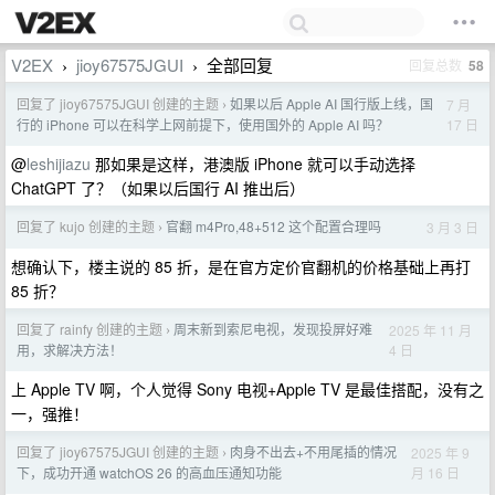
V2EX
jioy67575JGUI
全部回复
回复总数
58
›
›
回复了 jioy67575JGUI 创建的主题
如果以后 Apple AI 国行版上线，国
7 月
›
17 日
行的 iPhone 可以在科学上网前提下，使用国外的 Apple AI 吗？
@
leshijiazu
那如果是这样，港澳版 iPhone 就可以手动选择
ChatGPT 了？（如果以后国行 AI 推出后）
回复了 kujo 创建的主题
官翻 m4Pro,48+512 这个配置合理吗
3 月 3 日
›
想确认下，楼主说的 85 折，是在官方定价官翻机的价格基础上再打
85 折？
回复了 rainfy 创建的主题
周末新到索尼电视，发现投屏好难
2025 年 11 月
›
4 日
用，求解决方法！
上 Apple TV 啊，个人觉得 Sony 电视+Apple TV 是最佳搭配，没有之
一，强推！
回复了 jioy67575JGUI 创建的主题
肉身不出去+不用尾插的情况
2025 年 9
›
月 16 日
下，成功开通 watchOS 26 的高血压通知功能