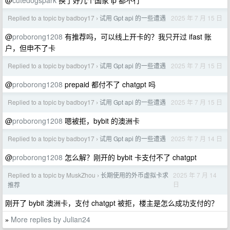
Replied to a topic by badboy17
试用 Gpt api 的一些遭遇
2025 年 7 月 15 日
›
@
proborong1208
有推荐吗，可以线上开卡的？我只开过 ifast 账
户，但申不了卡
Replied to a topic by badboy17
试用 Gpt api 的一些遭遇
2025 年 7 月 15 日
›
@
proborong1208
prepaid 都付不了 chatgpt 吗
Replied to a topic by badboy17
试用 Gpt api 的一些遭遇
2025 年 7 月 15 日
›
@
proborong1208
嗯被拒，bybit 的澳洲卡
Replied to a topic by badboy17
试用 Gpt api 的一些遭遇
2025 年 7 月 14 日
›
@
proborong1208
怎么解？刚开的 bybit 卡支付不了 chatgpt
Replied to a topic by MuskZhou
长期使用的外币虚拟卡求
2025 年 7 月 14
›
日
推荐
刚开了 bybit 澳洲卡，支付 chatgpt 被拒，楼主是怎么成功支付的？
More replies by Julian24
»