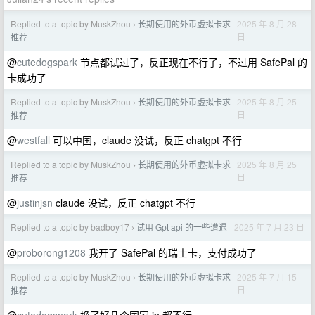
Replied to a topic by MuskZhou
长期使用的外币虚拟卡求
2025 年 8 月 28
›
日
推荐
@
cutedogspark
节点都试过了，反正现在不行了，不过用 SafePal 的
卡成功了
Replied to a topic by MuskZhou
长期使用的外币虚拟卡求
2025 年 8 月 25
›
日
推荐
@
westfall
可以中国，claude 没试，反正 chatgpt 不行
Replied to a topic by MuskZhou
长期使用的外币虚拟卡求
2025 年 8 月 25
›
日
推荐
@
justinjsn
claude 没试，反正 chatgpt 不行
Replied to a topic by badboy17
试用 Gpt api 的一些遭遇
2025 年 7 月 23 日
›
@
proborong1208
我开了 SafePal 的瑞士卡，支付成功了
Replied to a topic by MuskZhou
长期使用的外币虚拟卡求
2025 年 7 月 15
›
日
推荐
@
cutedogspark
换了好几个国家 ip 都不行