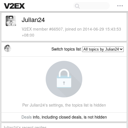
Julian24
V2EX member #66507, joined on 2014-06-29 15:43:53
+08:00
Switch topics list
Per Julian24's settings, the topics list is hidden
Deals
info, including closed deals, is not hidden
Julian24's recent replies