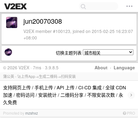
jun20070308
V2EX member #100123, joined on 2015-02-25 16:23:07
+08:00
切换主题列表
© 2026 V2EX · 7ms · 3.9.8.5
About
·
Language
蒲公英 - 🚀上传App→生成二维码→扫码安装
支持网页上传 / 手机上传 / API 上传 / CI-CD 集成 / 全球 CDN
›
加速 / 密码访问 / 安装统计 / 二维码分享 / 不限安装次数 / 永
久免费
Promoted by
mzshxz
PRO