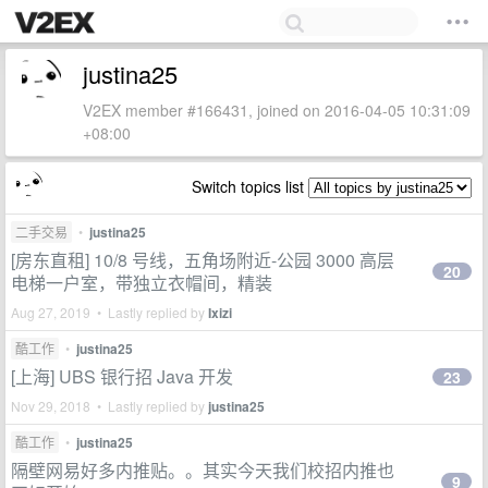
justina25
V2EX member #166431, joined on 2016-04-05 10:31:09
+08:00
Switch topics list
二手交易
•
justina25
[房东直租] 10/8 号线，五角场附近-公园 3000 高层
20
电梯一户室，带独立衣帽间，精装
Aug 27, 2019 • Lastly replied by
Ixizi
酷工作
•
justina25
[上海] UBS 银行招 Java 开发
23
Nov 29, 2018 • Lastly replied by
justina25
酷工作
•
justina25
隔壁网易好多内推贴。。其实今天我们校招内推也
9