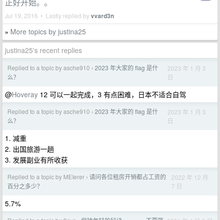
正好开始。。
Jul 19, 2016 • Lastly replied by
vvard3n
More topics by justina25
»
justina25's recent replies
Replied to a topic by asche910
2023 年大家的 flag 是什
2023 年 1 月 3
›
日
么？
@
Hoveray
12 可以一起完成，3 有点困难，日本不适合自驾
Replied to a topic by asche910
2023 年大家的 flag 是什
2023 年 1 月 3
›
日
么？
1. 减重
2. 出国旅游一趟
3. 发展副业有所收获
Replied to a topic by MEIerer
请问各位租房开销都占工资的
2022 年 12 月
›
7 日
百分之多少？
5.7%