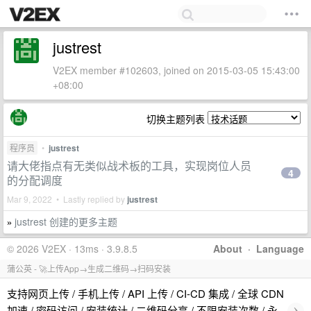
justrest
V2EX member #102603, joined on 2015-03-05 15:43:00
+08:00
切换主题列表
程序员
•
justrest
请大佬指点有无类似战术板的工具，实现岗位人员
4
的分配调度
Mar 9, 2022 • Lastly replied by
justrest
justrest 创建的更多主题
»
© 2026 V2EX · 13ms · 3.9.8.5
About
·
Language
蒲公英 - 🚀上传App→生成二维码→扫码安装
支持网页上传 / 手机上传 / API 上传 / CI-CD 集成 / 全球 CDN
›
加速 / 密码访问 / 安装统计 / 二维码分享 / 不限安装次数 / 永