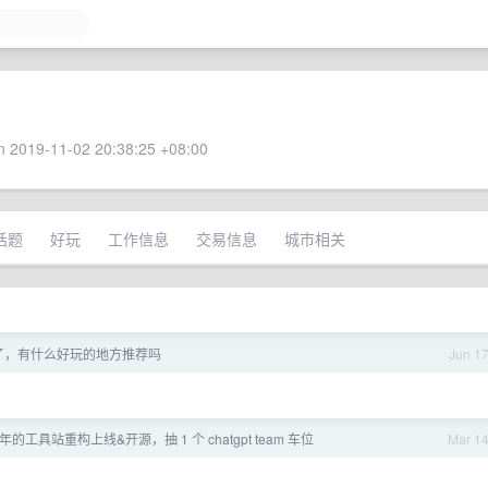
 2019-11-02 20:38:25 +08:00
话题
好玩
工作信息
交易信息
城市相关
了，有什么好玩的地方推荐吗
Jun 1
 年的工具站重构上线&开源，抽 1 个 chatgpt team 车位
Mar 1