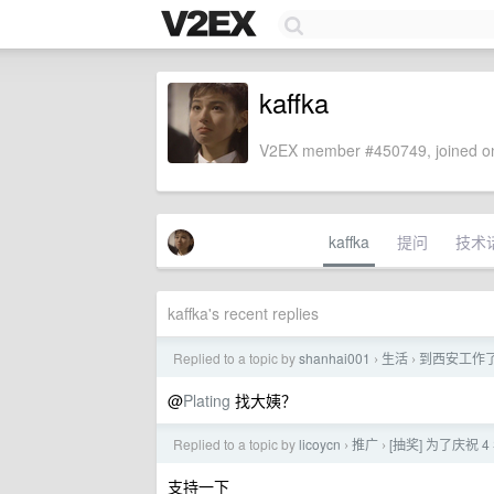
kaffka
V2EX member #450749, joined on
kaffka
提问
技术
kaffka's recent replies
Replied to a topic by
shanhai001
生活
到西安工作
›
›
@
Plating
找大姨？
Replied to a topic by
licoycn
推广
[抽奖] 为了庆祝 4
›
›
支持一下