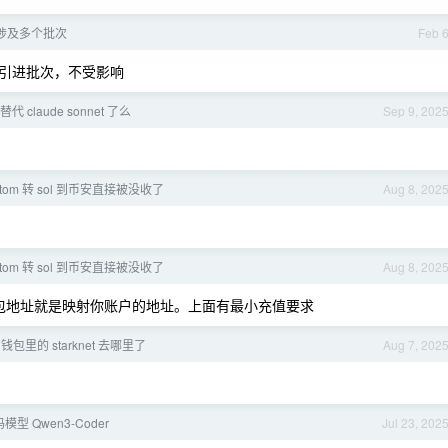
涉及多个批次
Feb 
引进批次，不受影响
替代 claude sonnet 了么
Sep 9, 202
tom 转 sol 到币安直接被没收了
Aug 8, 202
tom 转 sol 到币安直接被没收了
Aug 8, 202
有个钱包地址就是映射你账户的地址。上面有最小充值要求
t 钱包里的 starknet 去哪里了
Aug 7, 202
型 Qwen3-Coder
Jul 23, 202