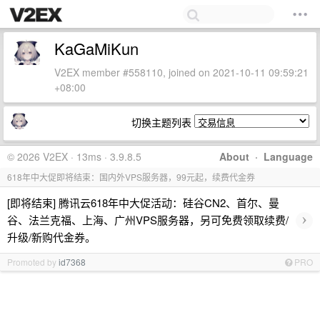
KaGaMiKun
V2EX member #558110, joined on 2021-10-11 09:59:21
+08:00
切换主题列表
© 2026 V2EX · 13ms · 3.9.8.5
About
·
Language
618年中大促即将结束：国内外VPS服务器，99元起，续费代金券
[即将结束] 腾讯云618年中大促活动：硅谷CN2、首尔、曼
›
谷、法兰克福、上海、广州VPS服务器，另可免费领取续费/
升级/新购代金券。
Promoted by
id7368
PRO