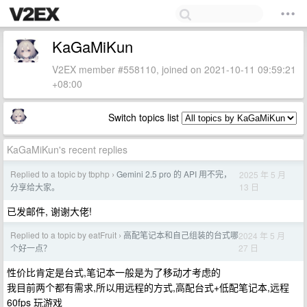
KaGaMiKun
V2EX member #558110, joined on 2021-10-11 09:59:21
+08:00
Switch topics list
KaGaMiKun's recent replies
Replied to a topic by tbphp
Gemini 2.5 pro 的 API 用不完，
2025 年 5 月
›
13 日
分享给大家。
已发邮件, 谢谢大佬!
Replied to a topic by eatFruit
高配笔记本和自己组装的台式哪
2024 年 5 月
›
27 日
个好一点？
性价比肯定是台式,笔记本一般是为了移动才考虑的
我目前两个都有需求,所以用远程的方式,高配台式+低配笔记本,远程
60fps 玩游戏