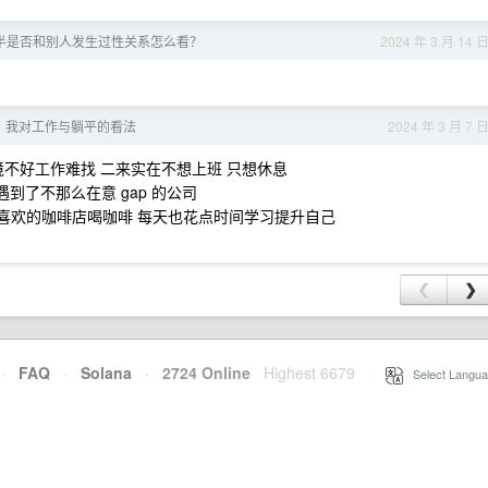
半是否和别人发生过性关系怎么看？
2024 年 3 月 14 
后，我对工作与躺平的看法
2024 年 3 月 7 
来环境不好工作难找 二来实在不想上班 只想休息
遇到了不那么在意 gap 的公司
 去喜欢的咖啡店喝咖啡 每天也花点时间学习提升自己
❮
❯
·
FAQ
·
Solana
·
2724 Online
Highest 6679
·
Select Langua