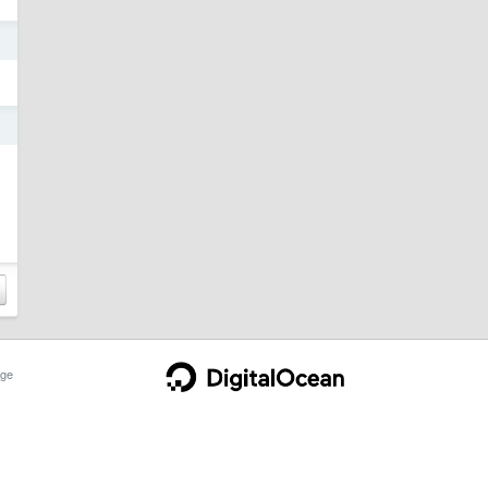
日
日
ge