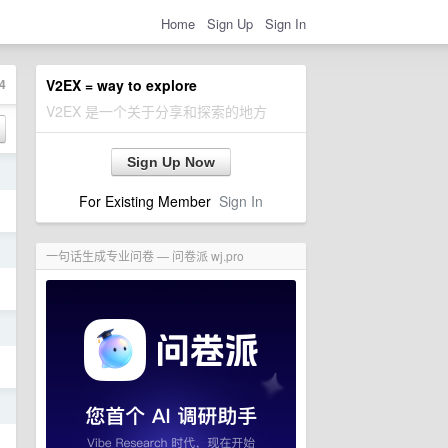
Home
Sign Up
Sign In
4
V2EX = way to explore
V2EX 是一个关于分享和探索的地方
Sign Up Now
日
For Existing Member
Sign In
日
一句话生成专业问卷 — 问卷派 wj.pro
日
日