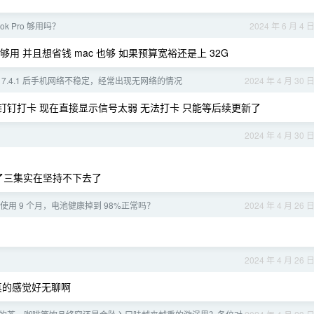
ook Pro 够用吗？
2024 年 6 月 4 
 够用 并且想省钱 mac 也够 如果预算宽裕还是上 32G
到 17.4.1 后手机网络不稳定，经常出现无网络的情况
2024 年 4 月 30 
能直接钉钉打卡 现在直接显示信号太弱 无法打卡 只能等后续更新了
2024 年 4 月 30 
看了三集实在坚持不下去了
 pro 使用 9 个月，电池健康掉到 98%正常吗？
2024 年 4 月 26 
2024 年 4 月 26 
真的感觉好无聊啊