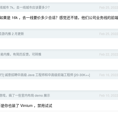
线城市 7k，去一线城市应该要多少？
Feb 25, 202
果是 16k ，去一线要价多少合适？感觉还不错，他们公司业务线的前
米哈游内推 2 月更新
Feb 25, 202
 网易内推，有简历反馈，可转推
Feb 22, 202
银行] 诚意招聘中高级 Java 工程师和中高级前端工程师 [20-30K++]
Feb 16, 202
戏，搞了一些室内布局 demo 展示
Feb 10, 202
是你也装了 Vimium ，禁用试试