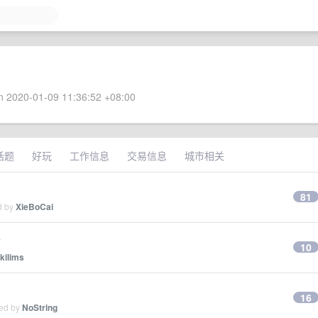
 2020-01-09 11:36:52 +08:00
话题
好玩
工作信息
交易信息
城市相关
81
d by
XieBoCai
s
10
kilims
16
ied by
NoString