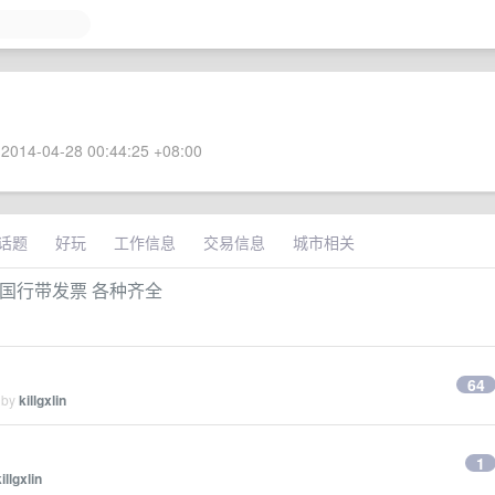
2014-04-28 00:44:25 +08:00
话题
好玩
工作信息
交易信息
城市相关
0 元 国行带发票 各种齐全
64
 by
killgxlin
1
illgxlin