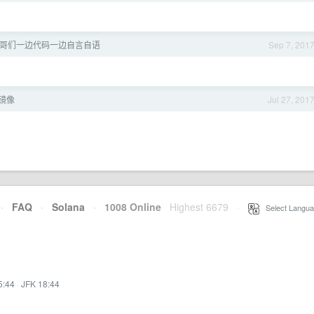
哥们一边代码一边自言自语
Sep 7, 201
o 镜像
Jul 27, 201
·
FAQ
·
Solana
·
1008 Online
Highest 6679
·
Select Langua
5:44
·
JFK 18:44