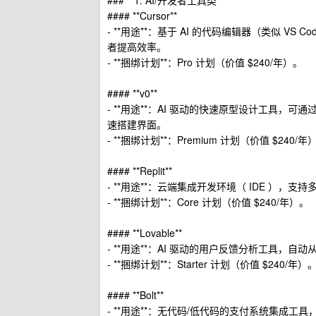
### **1. AI/开发者工具类**
#### **Cursor**
- **用途**：基于 AI 的代码编辑器（类似 
者提高效率。
- **捆绑计划**：Pro 计划（价值 $240/年）。
#### **v0**
- **用途**：AI 驱动的快速原型设计工具，可
速搭建界面。
- **捆绑计划**：Premium 计划（价值 $240/年
#### **Replit**
- **用途**：云端集成开发环境（ IDE 
- **捆绑计划**：Core 计划（价值 $240/年）。
#### **Lovable**
- **用途**：AI 驱动的用户反馈分析工具，
- **捆绑计划**：Starter 计划（价值 $240/年）
#### **Bolt**
- **用途**：无代码/低代码的支付系统集成工具，