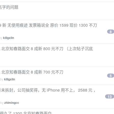
on 名字的问题
 99 新 无使用痕迹 发票箱说全 原价 1599 现价 1300 不刀
8
 by
killgxlin
E Black 北京知春路面交 8 成新 800 元不刀 （上次帖子沉底
Black 北京知春路面交 8 成新 700 元不刀
5
 by
killgxlin
1553 港行未拆封，公司抽奖得，无 iPhone 用不上， 2588 元 ，
13
 by
zhimingcc
吃灰很久了 1300 北京知春路面交