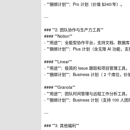
- **捆绑计划**：Pro 计划（价值 $240/年）。
---
### **2. 团队协作与生产力工具**
#### **Notion**
- **用途**：全能型协作平台，支持文档、
- **捆绑计划**：Plus 计划（含无限 AI 功能，支
#### **Linear**
- **用途**：极简的 Issue 跟踪和项目管理工
- **捆绑计划**：Business 计划（ 2 个席位，价
#### **Granola**
- **用途**：团队时间管理与远程工作分析工
- **捆绑计划**：Business 计划（支持 100 人
---
### **3. 其他福利**