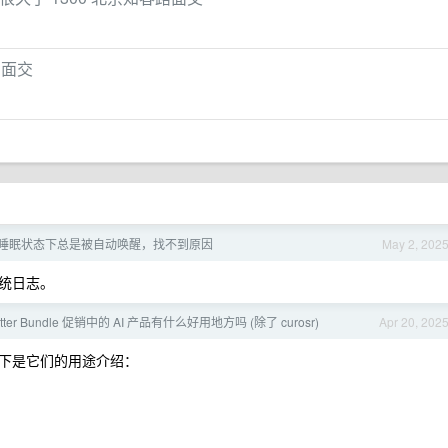
北京面交
10 睡眠状态下总是被自动唤醒，找不到原因
May 2, 202
统日志。
sletter Bundle 促销中的 AI 产品有什么好用地方吗 (除了 curosr)
Apr 20, 202
下是它们的用途介绍：