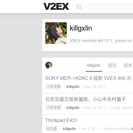
killgxlin
V2EX member #61371, joined on 
killgxlin
提问
技术
SONY MDR-1ADAC 9 成新 V2EX 90
二手交易
•
killgxlin
•
May 19, 2017
北京见面交易新骗局，小心中关村骗子
二手交易
•
killgxlin
•
May 13, 2017
• Lastly replied
Thinkpad E431
问与答
•
killgxlin
•
Jan 3, 2017
• Lastly replied by
k