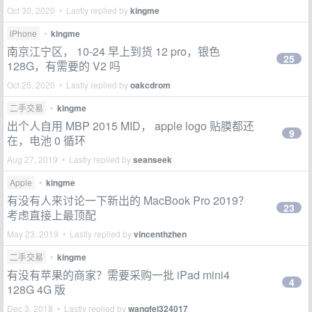
Oct 30, 2020 • Lastly replied by
kingme
iPhone
•
kingme
南京江宁区， 10-24 早上到货 12 pro，银色
25
128G，有需要的 V2 吗
Oct 25, 2020 • Lastly replied by
oakcdrom
二手交易
•
kingme
出个人自用 MBP 2015 MID， apple logo 贴膜都还
9
在，电池 0 循环
Aug 27, 2019 • Lastly replied by
seanseek
Apple
•
kingme
有没有人来讨论一下新出的 MacBook Pro 2019？
23
考虑直接上最顶配
May 23, 2019 • Lastly replied by
vincenthzhen
二手交易
•
kingme
有没有苹果的商家？需要采购一批 iPad mini4
4
128G 4G 版
Dec 3, 2018 • Lastly replied by
wangfei324017