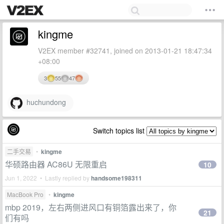
kingme
V2EX member #32741, joined on 2013-01-21 18:47:34
+08:00
3
55
47
huchundong
Switch topics list
二手交易
•
kingme
华硕路由器 AC86U 无限重启
10
Jun 1, 2022 • Lastly replied by
handsome198311
MacBook Pro
•
kingme
mbp 2019，左右两侧进风口有铜箔露出来了，你
21
们有吗