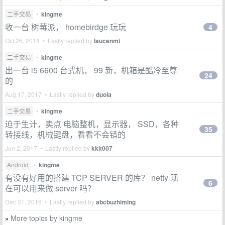
二手交易
•
kingme
收一台 树莓派， homebirdge 玩玩
4
Oct 26, 2018 • Lastly replied by
laucenmi
二手交易
•
kingme
出一台 i5 6600 台式机， 99 新，机箱是酷冷至尊
24
的
Aug 17, 2017 • Lastly replied by
duola
二手交易
•
kingme
迫于生计，卖点 电脑整机，显示器， SSD，各种
35
转接线，机械键盘，看看不会错的
Jun 2, 2017 • Lastly replied by
kklt007
Android
•
kingme
有没有好用的搭建 TCP SERVER 的库？ netty 现
6
在可以用来做 server 吗？
Dec 31, 2016 • Lastly replied by
abcbuzhiming
More topics by kingme
»