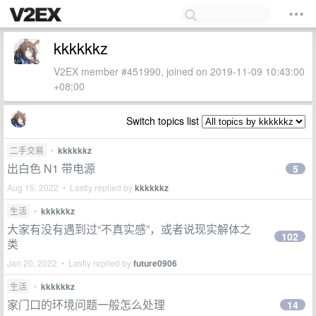
kkkkkkz
V2EX member #451990, joined on 2019-11-09 10:43:00
+08:00
Switch topics list
二手交易
•
kkkkkkz
出白色 N1 带电源
5
Aug 15, 2022 • Lastly replied by
kkkkkkz
生活
•
kkkkkkz
大家有没有遇到过“不真实感”，或者说现实解体之
102
类
Jan 20, 2022 • Lastly replied by
future0906
生活
•
kkkkkkz
家门口的环境问题一般怎么处理
14