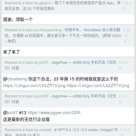
Replied to a topic by garyLin
做了个本地优先的跨境资产盘点 App，求
7 月 9
›
日
真实反馈，送 20 个终身优惠码
感谢，领取一个
Replied to a topic by zhouyanliang
时隔半年， NocoBase 收入再次翻
6 月
›
16
倍。 在满屏 AI 的氛围中，跟大家分享一下不太一样的经历。 [感谢 V2EX
日
+ 抽奖]
来了来了
Replied to a topic by jon97
JegoFree — eSIM Only 手机开启《无忧
6 月 9
›
日
行》托管
@
cloudsong
你这个办法，23 年换 15 的时候我就是这么干的
https://i.imgur.com/L62ZP7V.png
https://i.imgur.com/L62ZP7V.png
Replied to a topic by jon97
JegoFree — eSIM Only 手机开启《无忧
6 月 9
›
日
行》托管
@
jon97
#13
https://www.pgyer.com/QfVI
这是最新的无忧行企业版
Replied to a topic by cxzweb
# GPT-5.4 / 5.5 / 5.3-codex / image2 中
5 月 8
›
日
转站，评论送 15 美刀