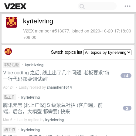
kyrieIvring
V2EX member #513677, joined on 2020-10-20 17:18:00
+08:00
Switch topics list
职场话题
•
kyrieIvring
Vibe coding 之后, 线上出了几个问题, 老板要求"每
14
一行代码都要调试到”
Apr 24 • Lastly replied by
zhanshen1614
酷工作
•
kyrieIvring
腾讯元宝 [北上广深] S 级紧急社招 (客户端，前
2
端，后台，大模型 都需要) 快来
Mar 6 • Lastly replied by
kyrieIvring
酷工作
•
kyrieIvring