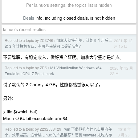
Per lainuo's settings, the topics list is hidden
Deals
info, including closed deals, is not hidden
lainuo's recent replies
Replied to a topic by ZC3746
加拿大蒙特利尔，计划 9 个月后上
2021 年 12
›
月 15 日
读 3 年计算机专业，有哪些事情可以提前准备？
不要辞职，有稳定收入，做好资产证明。加拿大学签才是难点。
Replied to a topic by ZRS
M1 Virtualization Windows x64
2020 年 12 月
›
22 日
Emulation CPU-Z Benchmark
试了默认的 2 Cores，4 GB，性能都感觉很可以了。
另外:
> file $(which bat)
Mach-O 64-bit executable arm64
Replied to a topic by 2232588429
win 下虚拟机有什么占用内存
2016 年
›
8 月 25
小，效率最高，适合装 Linux 的产品推荐？感觉 vmware 太吃内存