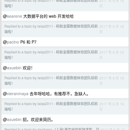
Replied to a topic by laiqs2011
蚂蚁金服数据体验团队招前
2017 年 9 月 18
›
日
端啦！
@
searene
大数据平台的 web 开发哈哈
Replied to a topic by laiqs2011
蚂蚁金服数据体验团队招前
2017 年 9 月 18
›
日
端啦！
@
pacino
P6 和 P7
Replied to a topic by laiqs2011
蚂蚁金服数据体验团队招前
2017 年 9 月 16
›
日
端啦！
@
axuebin
欢迎！
Replied to a topic by laiqs2011
蚂蚁金服数据体验团队招前
2017 年 9 月 16
›
日
端啦！
@
xieranmaya
去年呀哈哈，有推荐不，急缺人。
Replied to a topic by laiqs2011
蚂蚁金服数据体验团队招前
2017 年 9 月 16
›
日
端啦！
@
axuebin
招，欢迎来简历。
Replied to a topic by sinchang
[上海] 两年经验前端求职，可
2017 年 6 月 12
›