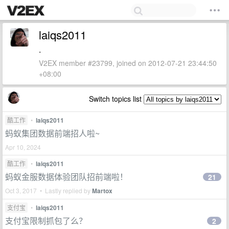
laiqs2011
.
V2EX member #23799, joined on 2012-07-21 23:44:50
+08:00
Switch topics list
酷工作
•
laiqs2011
蚂蚁集团数据前端招人啦~
Apr 10, 2024
酷工作
•
laiqs2011
蚂蚁金服数据体验团队招前端啦！
21
Oct 3, 2017 • Lastly replied by
Martox
支付宝
•
laiqs2011
支付宝限制抓包了么？
2