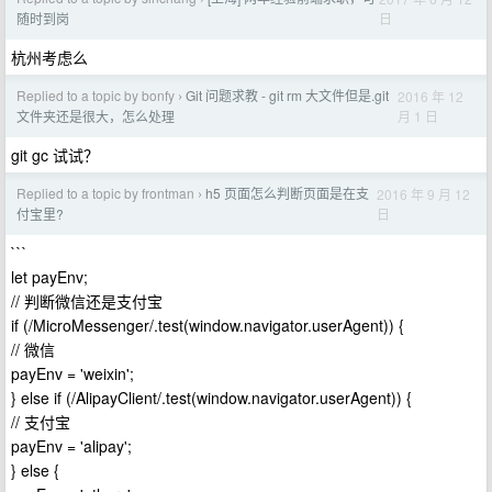
日
随时到岗
杭州考虑么
Replied to a topic by bonfy
Git 问题求教 - git rm 大文件但是.git
2016 年 12
›
月 1 日
文件夹还是很大，怎么处理
git gc 试试？
Replied to a topic by frontman
h5 页面怎么判断页面是在支
2016 年 9 月 12
›
日
付宝里?
```
let payEnv;
// 判断微信还是支付宝
if (/MicroMessenger/.test(window.navigator.userAgent)) {
// 微信
payEnv = 'weixin';
} else if (/AlipayClient/.test(window.navigator.userAgent)) {
// 支付宝
payEnv = 'alipay';
} else {