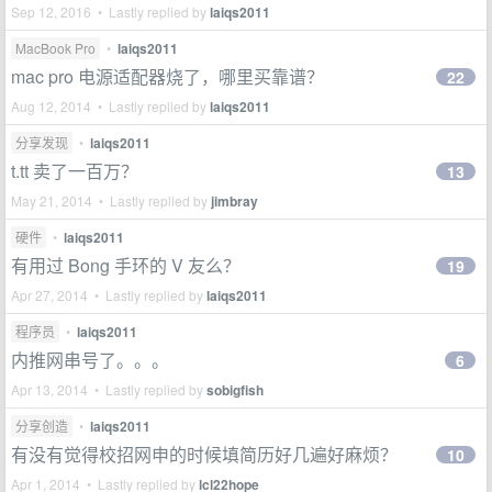
Sep 12, 2016 • Lastly replied by
laiqs2011
MacBook Pro
•
laiqs2011
mac pro 电源适配器烧了，哪里买靠谱？
22
Aug 12, 2014 • Lastly replied by
laiqs2011
分享发现
•
laiqs2011
t.tt 卖了一百万？
13
May 21, 2014 • Lastly replied by
jimbray
硬件
•
laiqs2011
有用过 Bong 手环的 V 友么？
19
Apr 27, 2014 • Lastly replied by
laiqs2011
程序员
•
laiqs2011
内推网串号了。。。
6
Apr 13, 2014 • Lastly replied by
sobigfish
分享创造
•
laiqs2011
有没有觉得校招网申的时候填简历好几遍好麻烦？
10
Apr 1, 2014 • Lastly replied by
lcl22hope