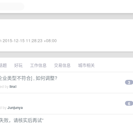
 2015-12-15 11:28:23 +08:00
话题
好玩
工作信息
交易信息
城市相关
业类型不符合] , 如何调整?
3
ied by
linxl
6
ed by
Junjunya
失败，请核实后再试”