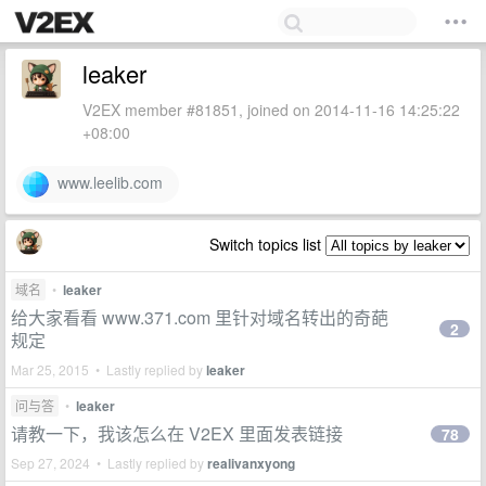
leaker
V2EX member #81851, joined on 2014-11-16 14:25:22
+08:00
www.leelib.com
Switch topics list
域名
•
leaker
给大家看看 www.371.com 里针对域名转出的奇葩
2
规定
Mar 25, 2015 • Lastly replied by
leaker
问与答
•
leaker
请教一下，我该怎么在 V2EX 里面发表链接
78
Sep 27, 2024 • Lastly replied by
realivanxyong