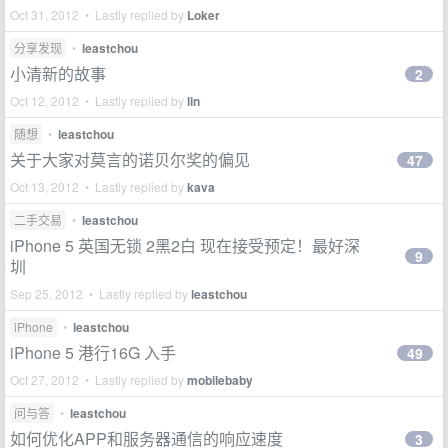
Oct 31, 2012 • Lastly replied by
Loker
分享发现
•
leastchou
小清新的故事
2
Oct 12, 2012 • Lastly replied by
lin
随想
•
leastchou
关于大家对莫言的诺贝尔奖的偏见
47
Oct 13, 2012 • Lastly replied by
kava
二手交易
•
leastchou
iPhone 5 英国无锁 2黑2白 现在接受预定！最好深
9
圳
Sep 25, 2012 • Lastly replied by
leastchou
iPhone
•
leastchou
iPhone 5 港行16G 入手
49
Oct 27, 2012 • Lastly replied by
mobilebaby
问与答
•
leastchou
如何优化APP和服务器通信的响应速度
3