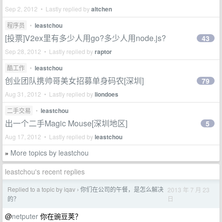
Sep 2, 2012 • Lastly replied by
altchen
程序员
•
leastchou
[投票]V2ex里有多少人用go?多少人用node.js?
43
Sep 28, 2012 • Lastly replied by
raptor
酷工作
•
leastchou
创业团队携帅哥美女招募单身码农[深圳]
79
Aug 31, 2012 • Lastly replied by
liondoes
二手交易
•
leastchou
出一个二手Magic Mouse[深圳地区]
5
Aug 17, 2012 • Lastly replied by
leastchou
More topics by leastchou
»
leastchou's recent replies
Replied to a topic by iqav
你们在公司的午餐，是怎么解决
2013 年 7 月 23
›
日
的？
@
netputer
你在豌豆荚？