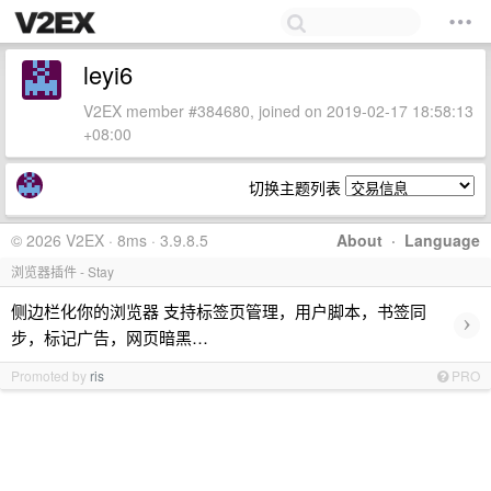
leyi6
V2EX member #384680, joined on 2019-02-17 18:58:13
+08:00
切换主题列表
© 2026 V2EX · 8ms · 3.9.8.5
About
·
Language
浏览器插件 - Stay
侧边栏化你的浏览器 支持标签页管理，用户脚本，书签同
›
步，标记广告，网页暗黑…
Promoted by
ris
PRO