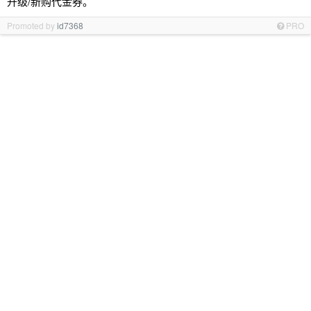
升级/新购代金券。
Promoted by
id7368
PRO