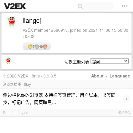
liangcj
V2EX member #560915, joined on 2021-11-06 15:50:30
+08:00
1
7
49
切换主题列表
© 2026 V2EX · 8ms · 3.9.8.5
About
·
Language
浏览器插件 - Stay
侧边栏化你的浏览器 支持标签页管理，用户脚本，书签同
›
步，标记广告，网页暗黑…
Promoted by
ris
PRO