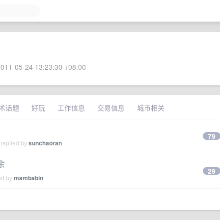
011-05-24 13:23:30 +08:00
术话题
好玩
工作信息
交易信息
城市相关
79
 replied by
sunchaoran
余
29
ed by
mambabin