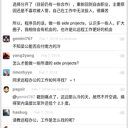
选择分开了（目前仍有一些合作），重新回到自由职业，主要原
因还是不喜欢被人管，自己在工作中无法投入，很痛苦
所以，程序员的话，做一些 side projects，认识多一些人，扩大
圈子，我相信会有机会的，也许是比远程工作更好的机会
gemini767
Feb 7, 2018 via Android
38
不知梁公能否应付南方的冷
yang2yang
Feb 7, 2018
39
怎么才能做一些所谓的 side projects?
timothyye
Feb 7, 2018
40
同求远程办公的工作如何寻找？ + 1
pagxir
Feb 7, 2018 via Android
41
@
gemini767
戳到痛点了，这边那么冷的天，居然不开空调。搞
得室内温度比室外还低个 2,3 度。
hasbug
Feb 7, 2018
42
请教远程办公，工作是怎么找的呢？