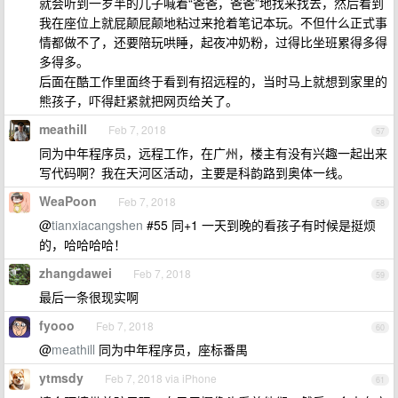
就会听到一岁半的儿子喊着“爸爸，爸爸”地找来找去，然后看到
我在座位上就屁颠屁颠地粘过来抢着笔记本玩。不但什么正式事
情都做不了，还要陪玩哄睡，起夜冲奶粉，过得比坐班累得多得
多得多。
后面在酷工作里面终于看到有招远程的，当时马上就想到家里的
熊孩子，吓得赶紧就把网页给关了。
meathill
Feb 7, 2018
57
同为中年程序员，远程工作，在广州，楼主有没有兴趣一起出来
写代码啊？我在天河区活动，主要是科韵路到奥体一线。
WeaPoon
Feb 7, 2018
58
@
tianxiacangshen
#55 同+1 一天到晚的看孩子有时候是挺烦
的，哈哈哈哈！
zhangdawei
Feb 7, 2018
59
最后一条很现实啊
fyooo
Feb 7, 2018
60
@
meathill
同为中年程序员，座标番禺
ytmsdy
Feb 7, 2018 via iPhone
61