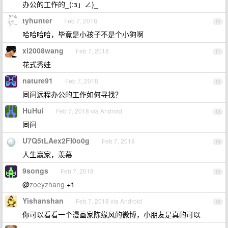
办公的工作的_(:з」∠)_
tyhunter
Feb 7, 2018
10
哈哈哈哈，毕竟是小孩子不是个小狗啊
xi2008wang
Feb 7, 2018
11
花式秀娃
nature91
Feb 7, 2018
12
同问远程办公的工作如何寻找？
HuHui
Feb 7, 2018 via Android
13
同问
U7Q5tLAex2FI0o0g
Feb 7, 2018
14
人生赢家，羡慕
9songs
Feb 7, 2018
15
@
zoeyzhang
+1
Yishanshan
Feb 7, 2018 via Android
16
你可以看看一个漫画家陈缘风的微博，小朋友是真的可以