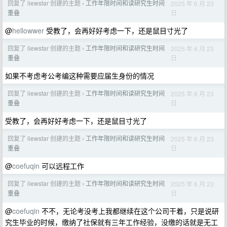
回复了 liewstar 创建的主题
工作年限时间和读研究生时间
2025 年 6 月 23
›
日
重叠
@
hellowwer
受教了，会再好好考虑一下，还是鼠目寸光了
回复了 liewstar 创建的主题
工作年限时间和读研究生时间
2025 年 6 月 23
›
日
重叠
如果不考虑考公考编这种需要应届生身份的情况
回复了 liewstar 创建的主题
工作年限时间和读研究生时间
2025 年 6 月 23
›
日
重叠
受教了，会再好好考虑一下，还是鼠目寸光了
回复了 liewstar 创建的主题
工作年限时间和读研究生时间
2025 年 6 月 23
›
日
重叠
@
coefuqin
可以远程工作
回复了 liewstar 创建的主题
工作年限时间和读研究生时间
2025 年 6 月 23
›
日
重叠
@
coefuqin
不不，无论考没考上我都继续在这个公司干着，只是说研
究生毕业的时候，缴纳了社保就有三年工作经验，没缴的话就是无工