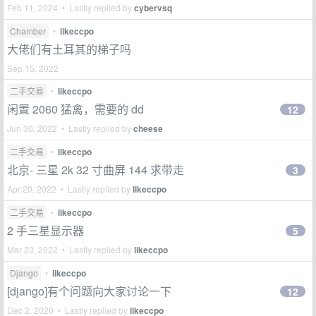
Feb 11, 2024 • Lastly replied by
cybervsq
Chamber
•
likeccpo
大佬们有土耳其的梯子吗
Sep 15, 2022
二手交易
•
likeccpo
闲置 2060 猛禽，需要的 dd
12
Jun 30, 2022 • Lastly replied by
cheese
二手交易
•
likeccpo
北京- 三星 2k 32 寸曲屏 144 求带走
3
Apr 20, 2022 • Lastly replied by
likeccpo
二手交易
•
likeccpo
2 手三星显示器
5
Mar 23, 2022 • Lastly replied by
likeccpo
Django
•
likeccpo
[django]有个问题向大家讨论一下
12
Dec 2, 2020 • Lastly replied by
likeccpo