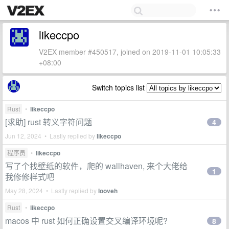
likeccpo
V2EX member #450517, joined on 2019-11-01 10:05:33
+08:00
Switch topics list
Rust
•
likeccpo
[求助] rust 转义字符问题
4
Jun 12, 2024 • Lastly replied by
likeccpo
程序员
•
likeccpo
写了个找壁纸的软件，爬的 wallhaven, 来个大佬给
1
我修修样式吧
May 28, 2024 • Lastly replied by
looveh
Rust
•
likeccpo
macos 中 rust 如何正确设置交叉编译环境呢?
8