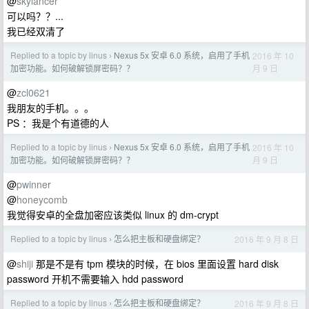
@
skylancer
可以吗？？...
我已经双清了
Replied to a topic by linus
Nexus 5x 安卓 6.0 系统，启用了手机
2016 年 10
›
月 9 日
加密功能。如何破解锁屏密码？？
@
zcl0621
我朋友的手机。。。
PS ：我是个有道德的人
Replied to a topic by linus
Nexus 5x 安卓 6.0 系统，启用了手机
2016 年 10
›
月 9 日
加密功能。如何破解锁屏密码？？
@
pwinner
@
honeycomb
我觉得安卓的全盘加密应该类似 linux 的 dm-crypt
Replied to a topic by linus
怎么把主板和硬盘绑定？
2016 年 9 月 8 日
›
@
shiji
那是不是有 tpm 模块的时候，在 bios 里面设置 hard disk
password 开机不需要输入 hdd password
Replied to a topic by linus
怎么把主板和硬盘绑定？
2016 年 9 月 8 日
›