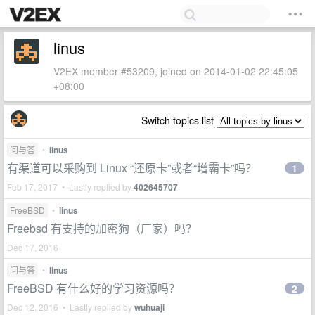
linus
V2EX member #53209, joined on 2014-01-02 22:45:05
+08:00
Switch topics list
问与答
•
linus
有渠道可以采购到 Linux “还原卡”或者“增霸卡”吗？
1
Feb 17, 2017 • Lastly replied by
402645707
FreeBSD
•
linus
Freebsd 有支持的加密狗（厂家）吗？
Dec 17, 2016
问与答
•
linus
FreeBSD 有什么好的学习资源吗？
2
Dec 12, 2016 • Lastly replied by
wuhuaji