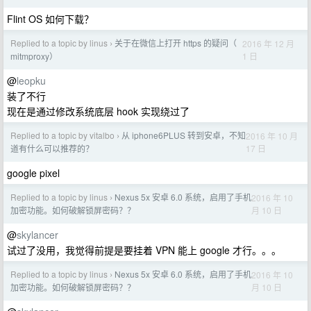
Flint OS 如何下载？
Replied to a topic by linus
关于在微信上打开 https 的疑问（
2016 年 12 月
›
1 日
mitmproxy）
@
leopku
装了不行
现在是通过修改系统底层 hook 实现绕过了
Replied to a topic by vitalbo
从 iphone6PLUS 转到安卓，不知
2016 年 10 月
›
17 日
道有什么可以推荐的？
google pixel
Replied to a topic by linus
Nexus 5x 安卓 6.0 系统，启用了手机
2016 年 10
›
月 10 日
加密功能。如何破解锁屏密码？？
@
skylancer
试过了没用，我觉得前提是要挂着 VPN 能上 google 才行。。。
Replied to a topic by linus
Nexus 5x 安卓 6.0 系统，启用了手机
2016 年 10
›
月 10 日
加密功能。如何破解锁屏密码？？