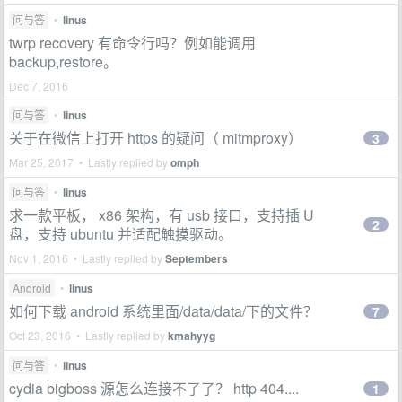
问与答
•
linus
twrp recovery 有命令行吗？例如能调用
backup,restore。
Dec 7, 2016
问与答
•
linus
关于在微信上打开 https 的疑问（ mitmproxy）
3
Mar 25, 2017 • Lastly replied by
omph
问与答
•
linus
求一款平板， x86 架构，有 usb 接口，支持插 U
2
盘，支持 ubuntu 并适配触摸驱动。
Nov 1, 2016 • Lastly replied by
Septembers
Android
•
linus
如何下载 android 系统里面/data/data/下的文件？
7
Oct 23, 2016 • Lastly replied by
kmahyyg
问与答
•
linus
cydia bigboss 源怎么连接不了了？ http 404....
1