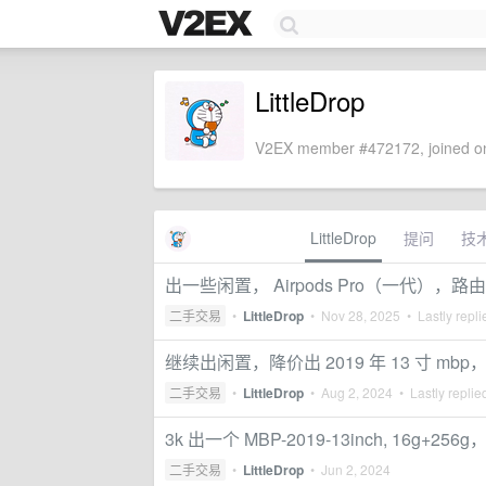
LittleDrop
V2EX member #472172, joined on
LittleDrop
提问
技
出一些闲置， Airpods Pro（一代）
二手交易
•
LittleDrop
•
Nov 28, 2025
• Lastly repl
继续出闲置，降价出 2019 年 13 寸 mbp， 1
二手交易
•
LittleDrop
•
Aug 2, 2024
• Lastly replie
3k 出一个 MBP-2019-13inch, 16g+256g， Fo
二手交易
•
LittleDrop
•
Jun 2, 2024