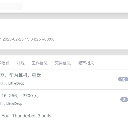
 2020-02-25 15:04:25 +08:00
术话题
好玩
工作信息
交易信息
城市相关
，路由器，华为耳机，键盘
10
ied by
LittleDrop
6+256， 2700 元
8
d by
LittleDrop
ur Thunderbolt 3 ports