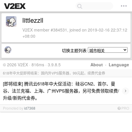
littlezzll
V2EX member #384531, joined on 2019-02-16 22:37:12
+08:00
切换主题列表
© 2026 V2EX · 816ms · 3.9.8.5
About
·
Language
618年中大促即将结束：国内外VPS服务器，99元起，续费代金券
[即将结束] 腾讯云618年中大促活动：硅谷CN2、首尔、曼
›
谷、法兰克福、上海、广州VPS服务器，另可免费领取续费/
升级/新购代金券。
Promoted by
id7368
PRO