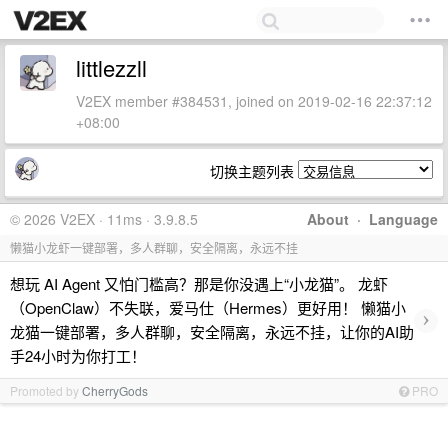
littlezzll
V2EX member #384531, joined on 2019-02-16 22:37:12
+08:00
切换主题列表
© 2026 V2EX · 11ms · 3.9.8.5
About
·
Language
懒猫小龙虾一键部署，多人群聊，安全隔离，永远不挂
想玩 AI Agent 又怕门槛高？那是你没遇上“小龙猫”。 龙虾
（OpenClaw）不失联，爱马仕（Hermes）更好用！ 懒猫小
›
龙猫一键部署，多人群聊，安全隔离，永远不挂，让你的AI助
手24小时为你打工！
Promoted by
CherryGods
PRO