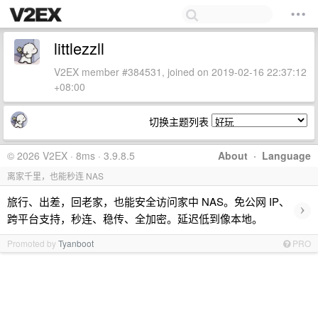
littlezzll
V2EX member #384531, joined on 2019-02-16 22:37:12
+08:00
切换主题列表
© 2026 V2EX · 8ms · 3.9.8.5
About
·
Language
离家千里，也能秒连 NAS
旅行、出差，回老家，也能安全访问家中 NAS。免公网 IP、
›
跨平台支持，秒连、稳传、全加密。延迟低到像本地。
Promoted by
Tyanboot
PRO