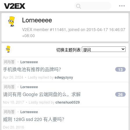
Lorneeeee
V2EX member #111461, joined on 2015-04-17 16:46:07
+08:00
切换主题列表
问与答
•
Lorneeeee
手机换电池有推荐的品牌吗？
13
Apr 26, 2024 • Lastly replied by
sdwgyzyxy
问与答
•
Lorneeeee
请问有用 Google 云端网盘的么，求解
26
Nov 10, 2017 • Lastly replied by
chenshuo0529
问与答
•
Lorneeeee
威刚 128G ssd 220 有人要吗？
Dec 20, 2016