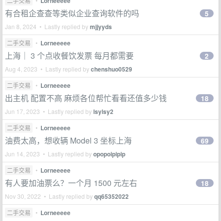
二手交易
•
Lorneeeee
有合租企查查等类似企业查询软件的吗
5
Jan 8, 2024 • Lastly replied by
mjjyyds
二手交易
•
Lorneeeee
上海｜ 3 个点收餐饮发票 每月都需要
2
Aug 4, 2023 • Lastly replied by
chenshuo0529
二手交易
•
Lorneeeee
出主机 配置不高 麻烦各位帮忙看看还值多少钱
18
Jun 17, 2023 • Lastly replied by
lsylsy2
二手交易
•
Lorneeeee
油费太高，想收辆 Model 3 坐标上海
69
Jun 14, 2023 • Lastly replied by
opopoipipip
二手交易
•
Lorneeeee
有人要加油票么？一个月 1500 元左右
18
Nov 30, 2022 • Lastly replied by
qq65352022
二手交易
•
Lorneeeee