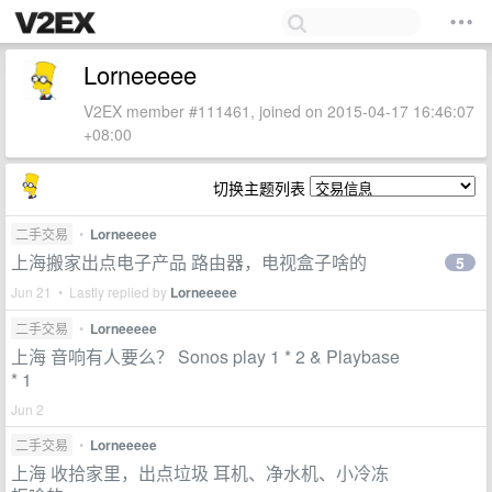
Lorneeeee
V2EX member #111461, joined on 2015-04-17 16:46:07
+08:00
切换主题列表
二手交易
•
Lorneeeee
上海搬家出点电子产品 路由器，电视盒子啥的
5
Jun 21 • Lastly replied by
Lorneeeee
二手交易
•
Lorneeeee
上海 音响有人要么？ Sonos play 1 * 2 & Playbase
* 1
Jun 2
二手交易
•
Lorneeeee
上海 收拾家里，出点垃圾 耳机、净水机、小冷冻