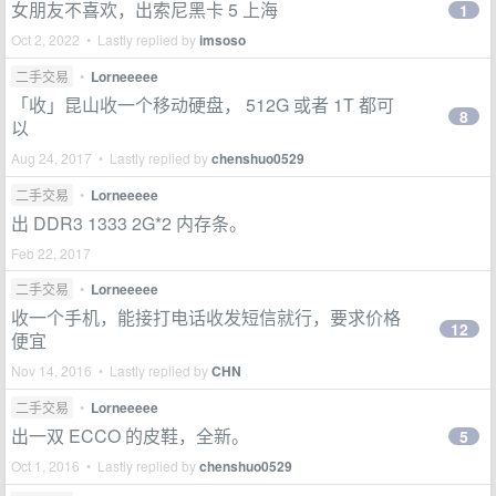
女朋友不喜欢，出索尼黑卡 5 上海
1
Oct 2, 2022 • Lastly replied by
imsoso
二手交易
•
Lorneeeee
「收」昆山收一个移动硬盘， 512G 或者 1T 都可
8
以
Aug 24, 2017 • Lastly replied by
chenshuo0529
二手交易
•
Lorneeeee
出 DDR3 1333 2G*2 内存条。
Feb 22, 2017
二手交易
•
Lorneeeee
收一个手机，能接打电话收发短信就行，要求价格
12
便宜
Nov 14, 2016 • Lastly replied by
CHN
二手交易
•
Lorneeeee
出一双 ECCO 的皮鞋，全新。
5
Oct 1, 2016 • Lastly replied by
chenshuo0529