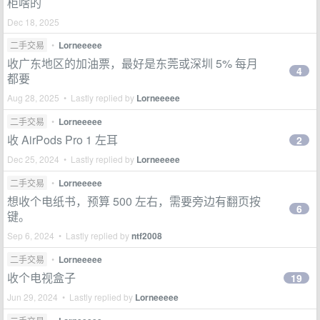
柜啥的
Dec 18, 2025
二手交易
•
Lorneeeee
收广东地区的加油票，最好是东莞或深圳 5% 每月
4
都要
Aug 28, 2025 • Lastly replied by
Lorneeeee
二手交易
•
Lorneeeee
收 AirPods Pro 1 左耳
2
Dec 25, 2024 • Lastly replied by
Lorneeeee
二手交易
•
Lorneeeee
想收个电纸书，预算 500 左右，需要旁边有翻页按
6
键。
Sep 6, 2024 • Lastly replied by
ntf2008
二手交易
•
Lorneeeee
收个电视盒子
19
Jun 29, 2024 • Lastly replied by
Lorneeeee