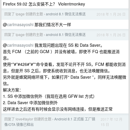
Firefox 59.02 怎么安装不上？ Violentmonkey
回复了 lpage 创建的主题
android 8.1 微信无法推送
2018 年 1 月 26 日
›
@
carlmasayoshi
那我们情况不大一样
回复了 lpage 创建的主题
android 8.1 微信无法推送
2018 年 1 月 26 日
›
@
carlmasayoshi
我发现问题出现在 SS 和 Data Saver。
首先 FCM （之前的 GCM ）并没有被墙，即使不 FQ 也能推送消
息。
使用“*#*#426#*#*”命令查看，发现不论开不开 SS，FCM 都能收到消
息，但是开 SS 之后，即使系统收到消息，也无法唤醒微信。
另外就是蜂窝网络环境下，如果打开“ Data Saver ”，同样无法唤醒微
信。
解决方案：
1. SS 中添加微信例外（我现在选用 GFW list 方式）
2. Data Saver 中添加微信例外
这样进去之后还有有时候会显示没有网络连接，但是推送正常
回复了 love4taylor 创建的主题
Android 8.1 正式版 工厂镜
2017 年 12 月
›
15 日
像/OTA 镜像已释出