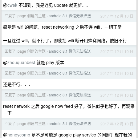
@
cwek
不知到，我是遇见 update 就更新、、
回复了 lpage 创建的主题
android 8.1 微信无法推送
2017 年 12 月 10 日
›
感觉是 wifi 的问题，reset networking 之后不连 wifi，一切正常
一旦连过 wifi，就不行了，即使把 wifi 断开用蜂窝网络，依旧不行
回复了 lpage 创建的主题
android 8.1 微信无法推送
2017 年 12 月 10 日
›
@
zhouquanbest
就是 play 版本
回复了 lpage 创建的主题
android 8.1 微信无法推送
2017 年 12 月 10 日
›
还是不行、、、
回复了 lpage 创建的主题
android 8.1 微信无法推送
2017 年 12 月 10 日
›
reset network 之后 google now feed 好了，微信似乎也好了，再观察
一下
回复了 lpage 创建的主题
android 8.1 微信无法推送
2017 年 12 月 10 日
›
@
honeycomb
是不是可能是 google play service 的问题？现在我的