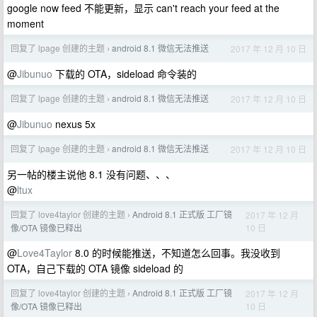
google now feed 不能更新，显示 can't reach your feed at the
moment
回复了 lpage 创建的主题
android 8.1 微信无法推送
2017 年 12 月 10 日
›
@
Jibunuo
下载的 OTA，sideload 命令装的
回复了 lpage 创建的主题
android 8.1 微信无法推送
2017 年 12 月 10 日
›
@
Jibunuo
nexus 5x
回复了 lpage 创建的主题
android 8.1 微信无法推送
2017 年 12 月 10 日
›
另一帖的楼主说他 8.1 没有问题、、、
@
ltux
回复了 love4taylor 创建的主题
Android 8.1 正式版 工厂镜
2017 年 12 月
›
10 日
像/OTA 镜像已释出
@
Love4Taylor
8.0 的时候能推送，不知道怎么回事。我没收到
OTA，自己下载的 OTA 镜像 sideload 的
回复了 love4taylor 创建的主题
Android 8.1 正式版 工厂镜
2017 年 12 月
›
10 日
像/OTA 镜像已释出