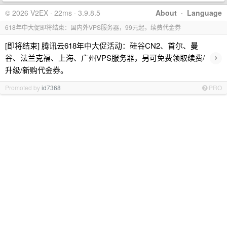
© 2026 V2EX · 22ms · 3.9.8.5
About
·
Language
618年中大促即将结束：国内外VPS服务器，99元起，续费代金券
[即将结束] 腾讯云618年中大促活动：硅谷CN2、首尔、曼
›
谷、法兰克福、上海、广州VPS服务器，另可免费领取续费/
升级/新购代金券。
Promoted by
id7368
PRO