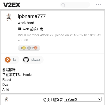
lpbname777
work hard
🏢
web 前端开发
V2EX member #350422, joined on 2018-09-18 18:03:49
+08:00
1
5
92
1x
lpbzzz
前端搬砖 -
正在学习TS、Hooks -
React -
Dva -
Antd -
切换主题列表