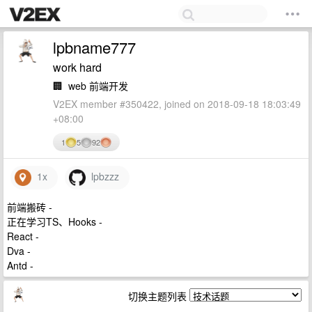
lpbname777
work hard
🏢
web 前端开发
V2EX member #350422, joined on 2018-09-18 18:03:49
+08:00
1
5
92
1x
lpbzzz
前端搬砖 -
正在学习TS、Hooks -
React -
Dva -
Antd -
切换主题列表