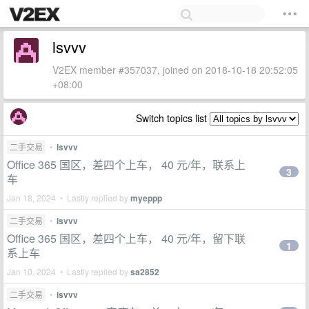
lsvvv
V2EX member #357037, joined on 2018-10-18 20:52:05
+08:00
Switch topics list
二手交易
•
lsvvv
Office 365 国区，差四个上车， 40 元/年，联系上
3
车
Jan 18, 2024 • Lastly replied by
myeppp
二手交易
•
lsvvv
Office 365 国区，差四个上车， 40 元/年，留下联
1
系上车
Jan 10, 2024 • Lastly replied by
sa2852
二手交易
•
lsvvv