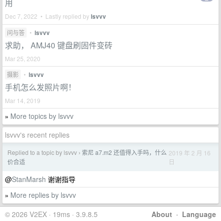
用
Dec 7, 2022 • Lastly replied by
lsvvv
问与答
•
lsvvv
求助， AMJ40 键盘刷固件变砖
Mar 25, 2020
摄影
•
lsvvv
手机怎么发照片啊！
Mar 14, 2019
More topics by lsvvv
»
lsvvv's recent replies
Replied to a topic by lsvvv
索尼 a7.m2 还值得入手吗，什么
2019 年 2 月 16
›
日
价合适
@
StanMarsh
谢谢指导
More replies by lsvvv
»
© 2026 V2EX · 19ms · 3.9.8.5
About
·
Language