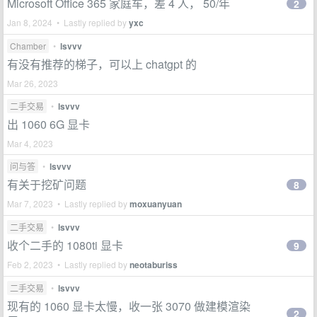
Microsoft Office 365 家庭车，差 4 人， 50/年
2
Jan 8, 2024 • Lastly replied by
yxc
Chamber
•
lsvvv
有没有推荐的梯子，可以上 chatgpt 的
Mar 26, 2023
二手交易
•
lsvvv
出 1060 6G 显卡
Mar 4, 2023
问与答
•
lsvvv
有关于挖矿问题
8
Mar 7, 2023 • Lastly replied by
moxuanyuan
二手交易
•
lsvvv
收个二手的 1080ti 显卡
9
Feb 2, 2023 • Lastly replied by
neotaburiss
二手交易
•
lsvvv
现有的 1060 显卡太慢，收一张 3070 做建模渲染
2