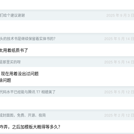
弟们给个建议谢谢
2025 年 9 月 3 
头的技术书是继续保留着实体书的？
2025 年 5 月 14 
不太用着纸质书了
都是那里买的呀
2025 年 5 月 14 
的，现在用着没出过问题
啥问题
 Pro 代码水平已经能与腾讯 T7 相媲美了
2025 年 5 月 12 
态生成封面图，免费、开源、极简
2025 年 2 月 12 
咋弄，之后加模板大概得等多久？