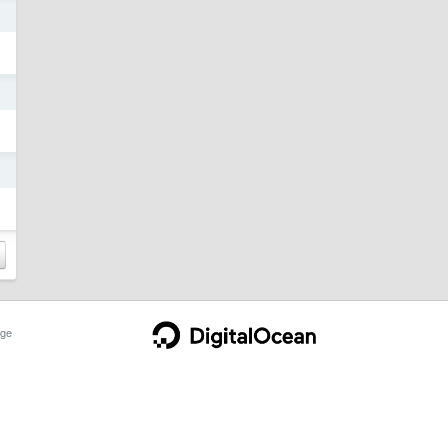
日
日
日
ge