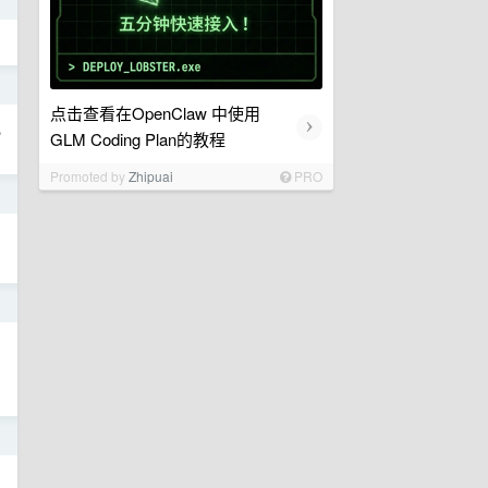
日
日
点击查看在OpenClaw 中使用
›
现
GLM Coding Plan的教程
Promoted by
Zhipuai
PRO
日
日
日