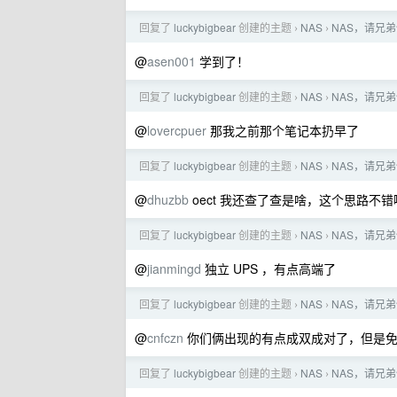
回复了
luckybigbear
创建的主题
NAS
NAS，请兄
›
›
@
asen001
学到了！
回复了
luckybigbear
创建的主题
NAS
NAS，请兄
›
›
@
lovercpuer
那我之前那个笔记本扔早了
回复了
luckybigbear
创建的主题
NAS
NAS，请兄
›
›
@
dhuzbb
oect 我还查了查是啥，这个思路不错
回复了
luckybigbear
创建的主题
NAS
NAS，请兄
›
›
@
jianmingd
独立 UPS ，有点高端了
回复了
luckybigbear
创建的主题
NAS
NAS，请兄
›
›
@
cnfczn
你们俩出现的有点成双成对了，但是免
回复了
luckybigbear
创建的主题
NAS
NAS，请兄
›
›