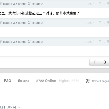
 claude-3.5-sonnet 是 claude 2
2025 年 1 月 10 
额度里。就确实不能放松超过三个对话，他基本就跑偏了
 claude-3.5-sonnet 是 claude 2
2025 年 1 月 10 
 claude-3.5-sonnet 是 claude 2
2025 年 1 月 10 
❮
❯
·
FAQ
·
Solana
·
2722 Online
Highest 6679
·
Select Langua
5:14
·
JFK 08:14